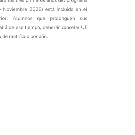
para los tres primeros años del programa
– Noviembre 2028
) está incluido en el
erior. Alumnos que prolonguen sus
allá de ese tiempo, deberán cancelar UF
 de matrícula por año.