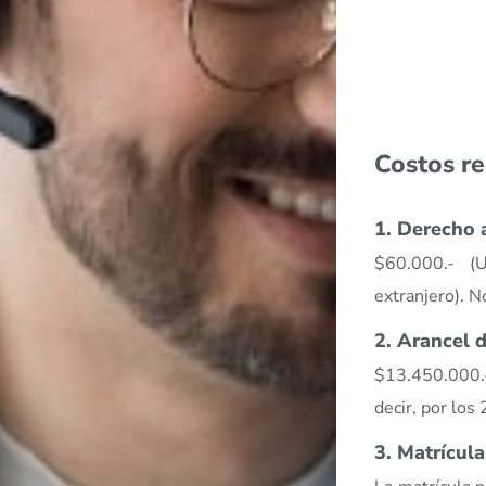
Costos r
1. Derecho 
$60.000.- (
extranjero). 
2. Arancel 
$13.450.000.-
decir, por los
3. Matrícul