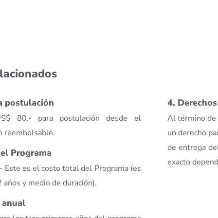
elacionados
a postulación
4. Derechos
US$ 80.- para postulación desde el
Al término de 
No reembolsable.
un derecho par
de entrega de
del Programa
exacto depend
 Este es el costo total del Programa (es
 2 años y medio de duración).
a anual