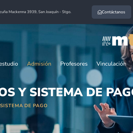
cuña Mackenna 3939, San Joaquín - Stgo.
Contáctanos
estudio
Admisión
Profesores
Vinculación
IOS Y SISTEMA DE PA
 SISTEMA DE PAGO