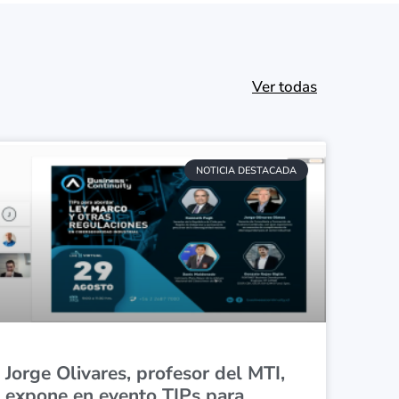
Ver todas
NOTICIA DESTACADA
Jorge Olivares, profesor del MTI,
expone en evento TIPs para