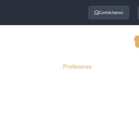
Contáctanos
estudio
Admisión
Profesores
Vinculación