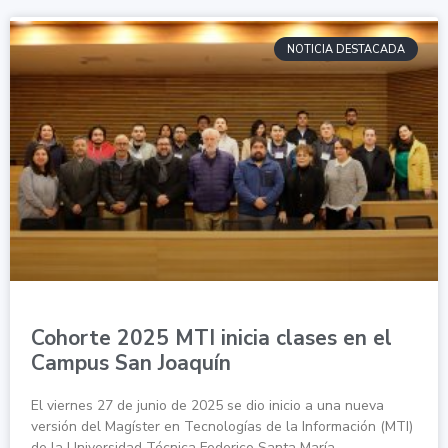
NOTICIA DESTACADA
Cohorte 2025 MTI inicia clases en el
Campus San Joaquín
El viernes 27 de junio de 2025 se dio inicio a una nueva
versión del Magíster en Tecnologías de la Información (MTI)
de la Universidad Técnica Federico Santa María,