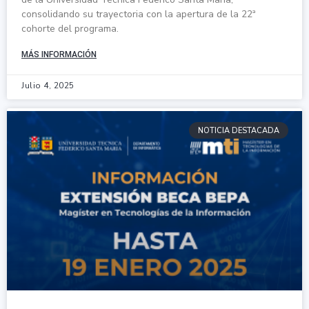
consolidando su trayectoria con la apertura de la 22ª
cohorte del programa.
MÁS INFORMACIÓN
Julio 4, 2025
NOTICIA DESTACADA